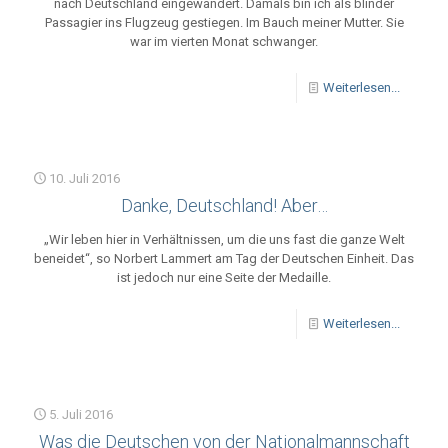
nach Deutschland eingewandert. Damals bin ich als blinder
Passagier ins Flugzeug gestiegen. Im Bauch meiner Mutter. Sie
war im vierten Monat schwanger.
Weiterlesen...
10. Juli 2016
Danke, Deutschland! Aber…
„Wir leben hier in Verhältnissen, um die uns fast die ganze Welt
beneidet“, so Norbert Lammert am Tag der Deutschen Einheit. Das
ist jedoch nur eine Seite der Medaille.
Weiterlesen...
5. Juli 2016
Was die Deutschen von der Nationalmannschaft