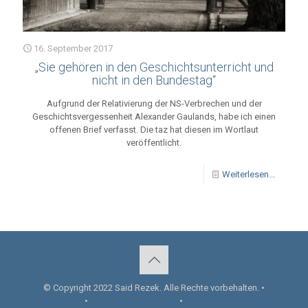
16. September 2017
„Sie gehören in den Geschichtsunterricht und
nicht in den Bundestag“
Aufgrund der Relativierung der NS-Verbrechen und der
Geschichtsvergessenheit Alexander Gaulands, habe ich einen
offenen Brief verfasst. Die taz hat diesen im Wortlaut
veröffentlicht.
Weiterlesen...
© Copyright 2022 Said Rezek. Alle Rechte vorbehalten. •
Impressum
•
Datenschutzerklärung
•
Cookie-Richtlinie (EU)