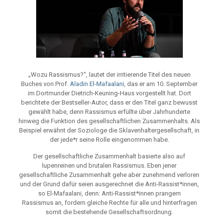
„Wozu Rassismus?“, lautet der irritierende Titel des neuen
Buches von Prof.
Aladin El-Mafaalani
, das er am 10. September
im Dortmunder Dietrich-Keuning-Haus vorgestellt hat. Dort
berichtete der Bestseller-Autor, dass er den Titel ganz bewusst
gewählt habe, denn Rassismus erfüllte über Jahrhunderte
hinweg die Funktion des gesellschaftlichen Zusammenhalts. Als
Beispiel erwähnt der Soziologe die Sklavenhaltergesellschaft, in
der jede*r seine Rolle eingenommen habe.
Der gesellschaftliche Zusammenhalt basierte also auf
lupenreinen und brutalen Rassismus. Eben jener
gesellschaftliche Zusammenhalt gehe aber zunehmend verloren
und der Grund dafür seien ausgerechnet die Anti-Rassist*innen,
so El-Mafaalani, denn: Anti-Rassist*innen prangern
Rassismus an, fordern gleiche Rechte für alle und hinterfragen
somit die bestehende Gesellschaftsordnung.