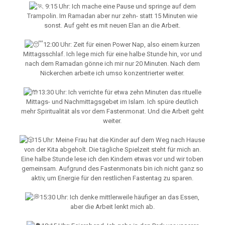
9:15 Uhr: Ich mache eine Pause und springe auf dem
Trampolin. Im Ramadan aber nur zehn- statt 15 Minuten wie
sonst. Auf geht es mit neuen Elan an die Arbeit.
12:00 Uhr: Zeit für einen Power Nap, also einem kurzen
Mittagsschlaf. Ich lege mich für eine halbe Stunde hin, vor und
nach dem Ramadan gönne ich mir nur 20 Minuten. Nach dem
Nickerchen arbeite ich umso konzentrierter weiter.
13:30 Uhr: Ich verrichte für etwa zehn Minuten das rituelle
Mittags- und Nachmittagsgebet im Islam. Ich spüre deutlich
mehr Spiritualität als vor dem Fastenmonat. Und die Arbeit geht
weiter.
15 Uhr: Meine Frau hat die Kinder auf dem Weg nach Hause
von der Kita abgeholt. Die tägliche Spielzeit steht für mich an.
Eine halbe Stunde lese ich den Kindern etwas vor und wir toben
gemeinsam. Aufgrund des Fastenmonats bin ich nicht ganz so
aktiv, um Energie für den restlichen Fastentag zu sparen.
15:30 Uhr: Ich denke mittlerweile häufiger an das Essen,
aber die Arbeit lenkt mich ab.