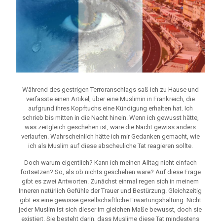
Während des gestrigen Terroranschlags saß ich zu Hause und
verfasste einen Artikel, über eine Muslimin in Frankreich, die
aufgrund ihres Kopftuchs eine Kündigung erhalten hat. Ich
schrieb bis mitten in die Nacht hinein. Wenn ich gewusst hätte,
was zeitgleich geschehen ist, wäre die Nacht gewiss anders
verlaufen. Wahrscheinlich hätte ich mir Gedanken gemacht, wie
ich als Muslim auf diese abscheuliche Tat reagieren sollte.
Doch warum eigentlich? Kann ich meinen Alltag nicht einfach
fortsetzen? So, als ob nichts geschehen wäre? Auf diese Frage
gibt es zwei Antworten. Zunächst einmal regen sich in meinem
Inneren natürlich Gefühle der Trauer und Bestürzung. Gleichzeitig
gibt es eine gewisse gesellschaftliche Erwartungshaltung. Nicht
jeder Muslim ist sich dieser im gleichen Maße bewusst, doch sie
existiert. Sie besteht darin, dass Muslime diese Tat mindestens