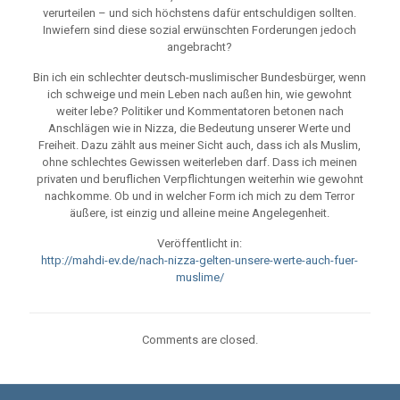
verurteilen – und sich höchstens dafür entschuldigen sollten.
Inwiefern sind diese sozial erwünschten Forderungen jedoch
angebracht?
Bin ich ein schlechter deutsch-muslimischer Bundesbürger, wenn
ich schweige und mein Leben nach außen hin, wie gewohnt
weiter lebe? Politiker und Kommentatoren betonen nach
Anschlägen wie in Nizza, die Bedeutung unserer Werte und
Freiheit. Dazu zählt aus meiner Sicht auch, dass ich als Muslim,
ohne schlechtes Gewissen weiterleben darf. Dass ich meinen
privaten und beruflichen Verpflichtungen weiterhin wie gewohnt
nachkomme. Ob und in welcher Form ich mich zu dem Terror
äußere, ist einzig und alleine meine Angelegenheit.
Veröffentlicht in:
http://mahdi-ev.de/nach-nizza-gelten-unsere-werte-auch-fuer-
muslime/
Comments are closed.