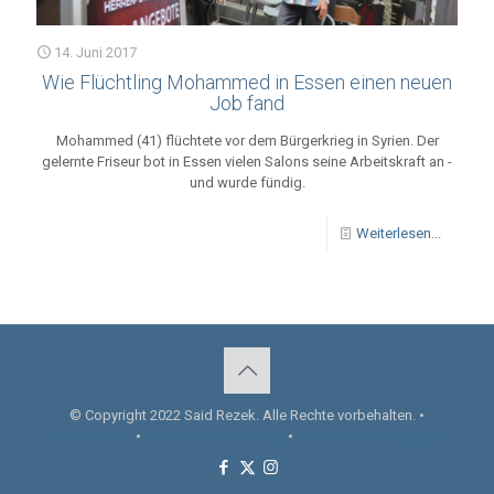
14. Juni 2017
Wie Flüchtling Mohammed in Essen einen neuen
Job fand
Mohammed (41) flüchtete vor dem Bürgerkrieg in Syrien. Der
gelernte Friseur bot in Essen vielen Salons seine Arbeitskraft an -
und wurde fündig.
Weiterlesen...
© Copyright 2022 Said Rezek. Alle Rechte vorbehalten. •
Impressum
•
Datenschutzerklärung
•
Cookie-Richtlinie (EU)