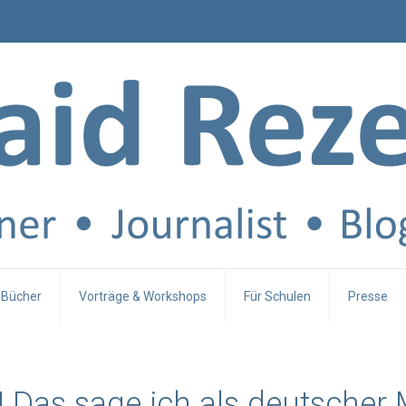
Bücher
Vorträge & Workshops
Für Schulen
Presse
t! Das sage ich als deutscher