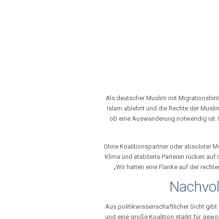
Als deutscher Muslim mit Migrationshinte
Islam ablehnt und die Rechte der Musli
ob eine Auswanderung notwendig ist. D
Ohne Koalitionspartner oder absoluter Me
Klima und etablierte Parteien rücken auf
„Wir hatten eine Flanke auf der rechte
Nachvol
Aus politikwissenschaftlicher Sicht gibt
und eine große Koalition stärkt für gew