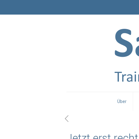
Über
Jetzt erst rech