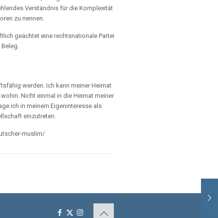
fehlendes Verständnis für die Komplexität
toren zu nennen.
ich geächtet eine rechtsnationale Partei
r Beleg.
ftsfähig werden. Ich kann meiner Heimat
 wohin. Nicht einmal in die Heimat meiner
age ich in meinem Eigeninteresse als
lschaft einzutreten.
utscher-muslim/